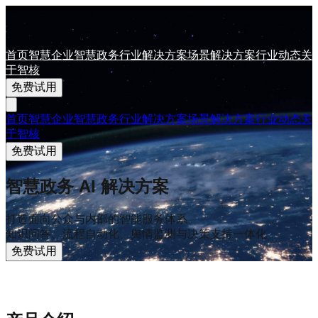
首页
智慧企业
智慧政务
行业解决方案
场景解决方案
行业动态
关
于智核
免费试用
首页
智慧企业
智慧政务
行业解决方案
场景解决方案
行业动态
关
于智核
免费试用
智慧政务 AI 解决方案
打造面向公众与内部的智能服务体系
知识问答、流程自动化、舆情监测与决策支持一体化
免费试用