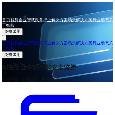
首页
智慧企业
智慧政务
行业解决方案
场景解决方案
行业动态
关
于智核
免费试用
首页
智慧企业
智慧政务
行业解决方案
场景解决方案
行业动态
关
于智核
免费试用
Ai在企业中的智能安全监控
行业洞察 · 实践沉淀 · 持续进化