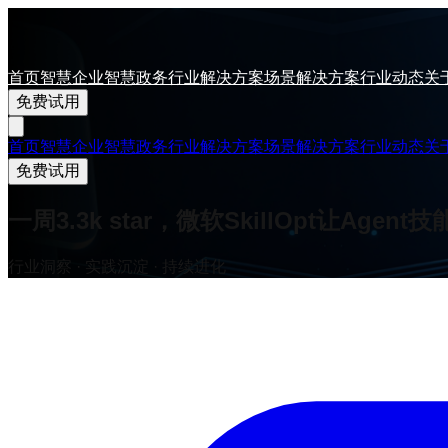
首页
智慧企业
智慧政务
行业解决方案
场景解决方案
行业动态
关
免费试用
首页
智慧企业
智慧政务
行业解决方案
场景解决方案
行业动态
关
免费试用
一周3.3k star，微软SkillOpt让Ag
行业洞察 · 实践沉淀 · 持续进化