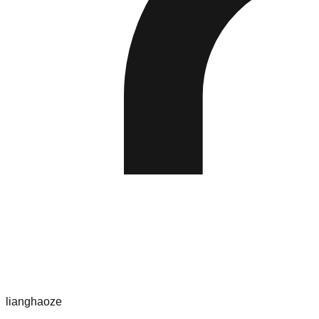
lianghaoze