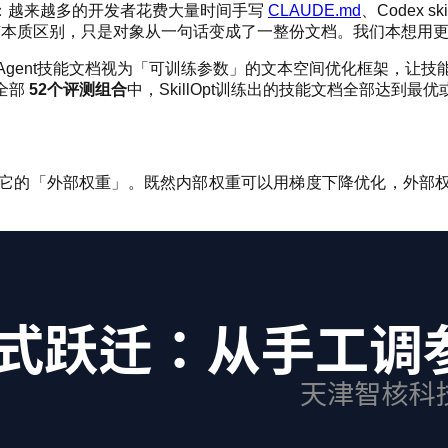
：越来越多的开发者花费大量时间手写
CLAUDE.md
、Codex s
 没有本质区别，只是对象从一句话变成了一整份文档。我们本想用更
gent技能文档视为「可训练参数」的文本空间优化框架，让
全部
52个评测组合
中，SkillOpt训练出的技能文档全部达到最
能文档就是它的「外部权重」。既然内部权重可以用梯度下降优化，