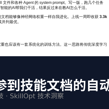
kill 文件和各种 Agent 的 system prompt。写一版，跑几个任务
智能的AI帮我们干活，结果反过来在教AI怎么干活。
技能文档能够像神经网络权重一样自我进化。上线一周即收获
3.3k
优或并列最优。
外部权重也应该有一套系统化的训练方法。这一思路将传统深度学习