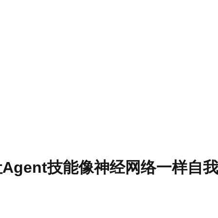
lOpt让Agent技能像神经网络一样自